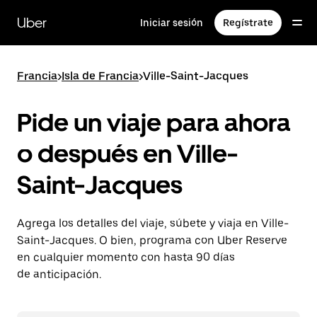
Saltar
al
Uber
Iniciar sesión
Regístrate
contenido
principal
Francia
>
Isla de Francia
>
Ville-Saint-Jacques
Pide un viaje para ahora
o después en Ville-
Saint-Jacques
Agrega los detalles del viaje, súbete y viaja en Ville-
Saint-Jacques. O bien, programa con Uber Reserve
en cualquier momento con hasta 90 días
de anticipación.