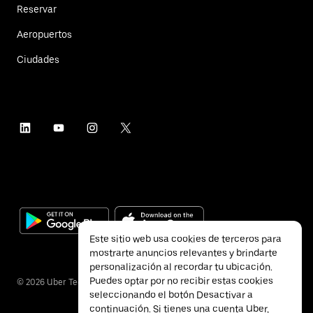
Reservar
Aeropuertos
Ciudades
Este sitio web usa cookies de terceros para
mostrarte anuncios relevantes y brindarte
personalización al recordar tu ubicación.
Puedes optar por no recibir estas cookies
©
2026
Uber Technologies Inc.
seleccionando el botón Desactivar a
continuación. Si tienes una cuenta Uber,