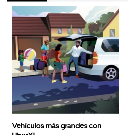
Vehículos más grandes con
Via