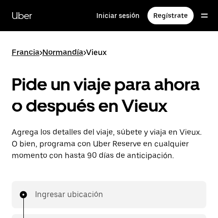
Saltar
al
Uber
Iniciar sesión
Regístrate
contenido
principal
Francia
>
Normandía
>
Vieux
Pide un viaje para ahora
o después en Vieux
Agrega los detalles del viaje, súbete y viaja en Vieux.
O bien, programa con Uber Reserve en cualquier
momento con hasta 90 días de anticipación.
Ingresar ubicación