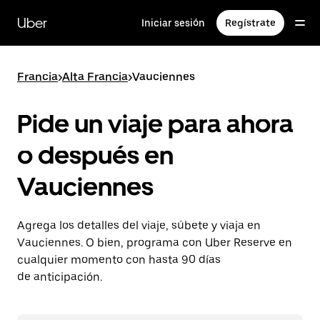
Saltar
al
Uber
Iniciar sesión
Regístrate
contenido
principal
Francia
>
Alta Francia
>
Vauciennes
Pide un viaje para ahora
o después en
Vauciennes
Agrega los detalles del viaje, súbete y viaja en
Vauciennes. O bien, programa con Uber Reserve en
cualquier momento con hasta 90 días
de anticipación.