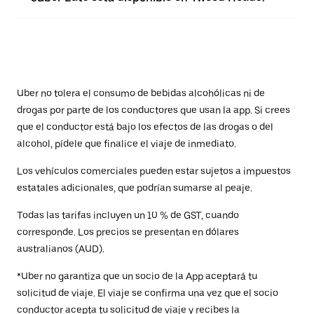
Uber no tolera el consumo de bebidas alcohólicas ni de
drogas por parte de los conductores que usan la app. Si crees
que el conductor está bajo los efectos de las drogas o del
alcohol, pídele que finalice el viaje de inmediato.
Los vehículos comerciales pueden estar sujetos a impuestos
estatales adicionales, que podrían sumarse al peaje.
Todas las tarifas incluyen un 10 % de GST, cuando
corresponde. Los precios se presentan en dólares
australianos (AUD).
*Uber no garantiza que un socio de la App aceptará tu
solicitud de viaje. El viaje se confirma una vez que el socio
conductor acepta tu solicitud de viaje y recibes la