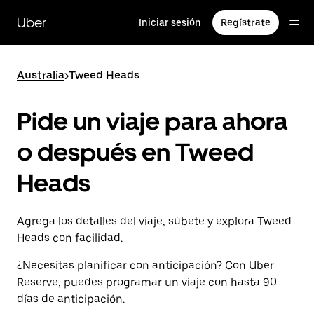
Saltar
al
Uber
Iniciar sesión
Regístrate
contenido
principal
Australia
>
Tweed Heads
Pide un viaje para ahora
o después en Tweed
Heads
Agrega los detalles del viaje, súbete y explora Tweed
Heads con facilidad.
¿Necesitas planificar con anticipación? Con Uber
Reserve, puedes programar un viaje con hasta 90
días de anticipación.