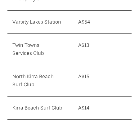
Varsity Lakes Station
A$54
Twin Towns
A$13
Services Club
North Kirra Beach
A$15
Surf Club
Kirra Beach Surf Club
A$14