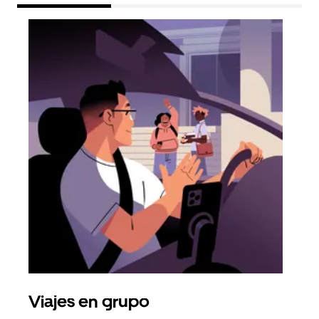
Viajes en grupo
Sol