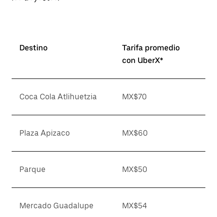
Destino
Tarifa promedio
con UberX*
Coca Cola Atlihuetzia
MX$70
Plaza Apizaco
MX$60
Parque
MX$50
Mercado Guadalupe
MX$54