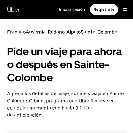
Saltar
al
Uber
Iniciar sesión
Regístrate
contenido
principal
Francia
>
Auvernia-Ródano-Alpes
>
Sainte-Colombe
Pide un viaje para ahora
o después en Sainte-
Colombe
Agrega los detalles del viaje, súbete y viaja en Sainte-
Colombe. O bien, programa con Uber Reserve en
cualquier momento con hasta 90 días
de anticipación.