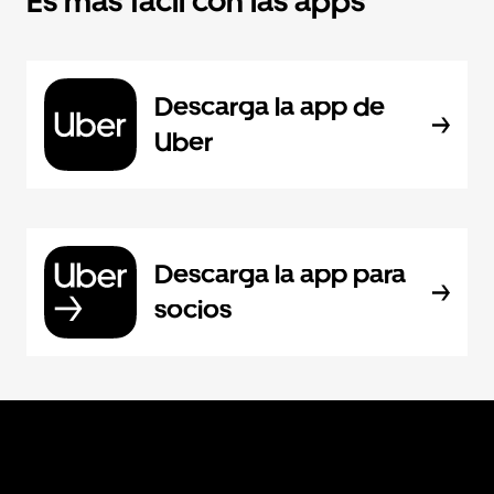
Es más fácil con las apps
Descarga la app de
Uber
Descarga la app para
socios