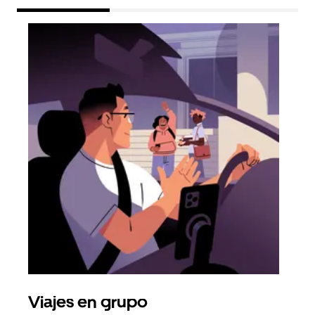
Viajes en grupo
Sol