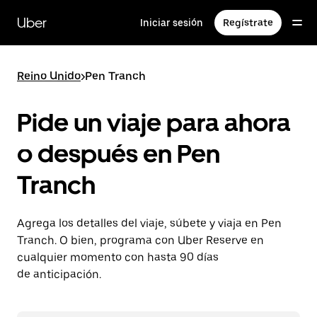
Saltar
al
Uber
Iniciar sesión
Regístrate
contenido
principal
Reino Unido
>
Pen Tranch
Pide un viaje para ahora
o después en Pen
Tranch
Agrega los detalles del viaje, súbete y viaja en Pen
Tranch. O bien, programa con Uber Reserve en
cualquier momento con hasta 90 días
de anticipación.