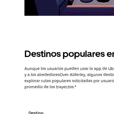
Destinos populares e
Aunque los usuarios pueden usar la app de Uber 
y a los alrededoresOver Alderley, algunos des
explorar rutas populares solicitadas por usuari
promedio de los trayectos.*
Destino