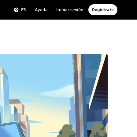
ES
Ayuda
Iniciar sesión
Regístrate