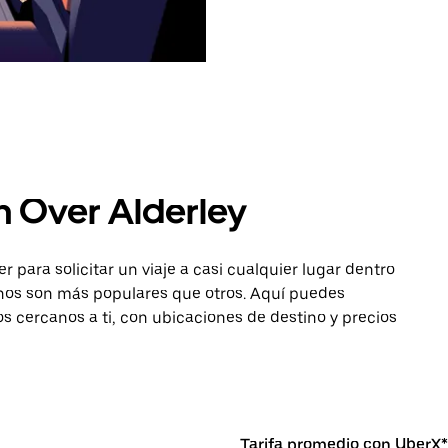
n Over Alderley
para solicitar un viaje a casi cualquier lugar dentro
tinos son más populares que otros. Aquí puedes
os cercanos a ti, con ubicaciones de destino y precios
Tarifa promedio con UberX*