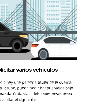
licitar varios vehículos
Uber Shu
solo hay una persona titular de la cuenta
La opción de
tu grupo, puede pedir hasta 3 viajes bajo
rutas selecc
anda. Cada viaje debe comenzar antes
sedes de ev
solicitar el siguiente.
Consulta la 