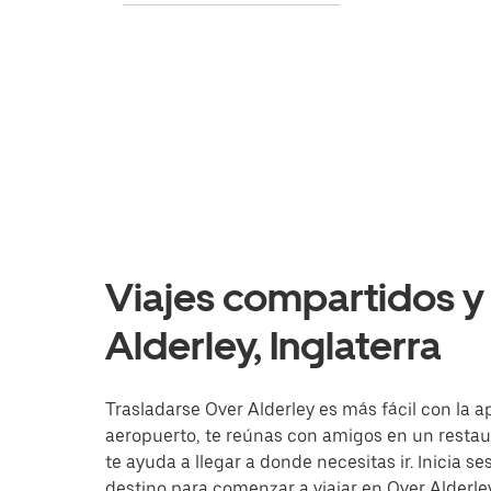
Viajes compartidos y 
Alderley, Inglaterra
Trasladarse Over Alderley es más fácil con la ap
aeropuerto, te reúnas con amigos en un resta
te ayuda a llegar a donde necesitas ir. Inicia s
destino para comenzar a viajar en Over Alderley