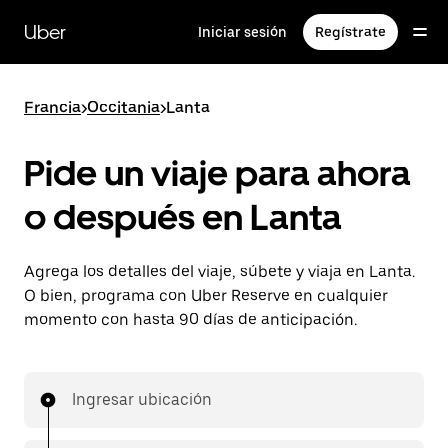
Saltar
al
Uber
Iniciar sesión
Regístrate
contenido
principal
Francia
>
Occitania
>
Lanta
Pide un viaje para ahora
o después en Lanta
Agrega los detalles del viaje, súbete y viaja en Lanta.
O bien, programa con Uber Reserve en cualquier
momento con hasta 90 días de anticipación.
Ingresar ubicación