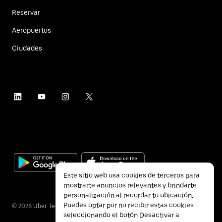
Reservar
Aeropuertos
Ciudades
Este sitio web usa cookies de terceros para
mostrarte anuncios relevantes y brindarte
personalización al recordar tu ubicación.
Puedes optar por no recibir estas cookies
©
2026
Uber Technologies Inc.
seleccionando el botón Desactivar a