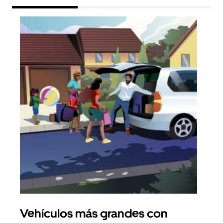
Vehículos más grandes con
Via