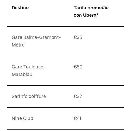
Destino
Tarifa promedio
con UberX*
Gare Balma-Gramont-
€35
Métro
Gare Toulouse-
€50
Matabiau
Sarl tfc coiffure
€37
Nine Club
€41