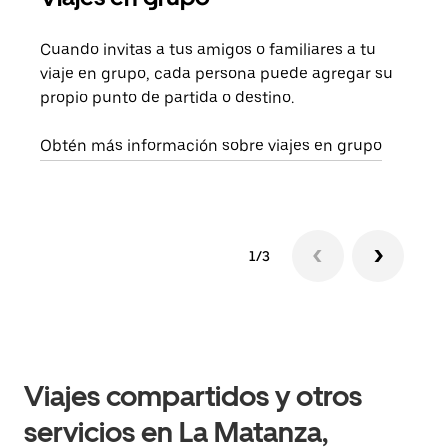
Cuando invitas a tus amigos o familiares a tu
Si s
viaje en grupo, cada persona puede agregar su
tu g
propio punto de partida o destino.
dema
solic
Obtén más información sobre viajes en grupo
1/3
Viajes compartidos y otros
servicios en La Matanza,