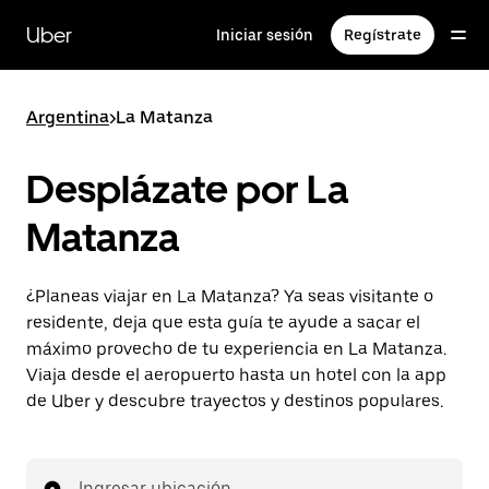
Saltar
al
Uber
Iniciar sesión
Regístrate
contenido
principal
Argentina
>
La Matanza
Desplázate por La
Matanza
¿Planeas viajar en La Matanza? Ya seas visitante o
residente, deja que esta guía te ayude a sacar el
máximo provecho de tu experiencia en La Matanza.
Viaja desde el aeropuerto hasta un hotel con la app
de Uber y descubre trayectos y destinos populares.
Ingresar ubicación