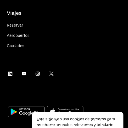
Viajes
Reservar
Aeropuertos
Ciudades
Este sitio web usa cookies de terceros para
mostrarte anuncios relevantes y brindarte