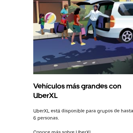
Vehículos más grandes con
UberXL
UberXL está disponible para grupos de hast
6 personas.
Conoce más sobre UberXL