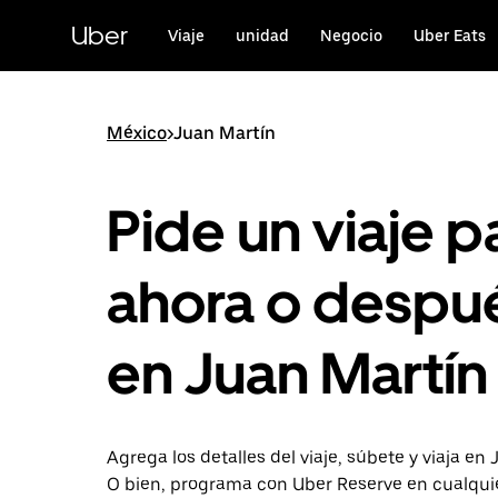
Saltar
al
Uber
Viaje
unidad
Negocio
Uber Eats
contenido
principal
México
>
Juan Martín
Pide un viaje p
ahora o despu
en Juan Martín
Agrega los detalles del viaje, súbete y viaja en 
O bien, programa con Uber Reserve en cualqu