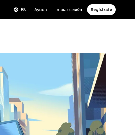
ES
Ayuda
Iniciar sesión
Regístrate