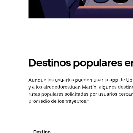
Destinos populares e
Aunque los usuarios pueden usar la app de Uber 
y a los alrededoresJuan Martín, algunos desti
rutas populares solicitadas por usuarios cercan
promedio de los trayectos.*
Destino