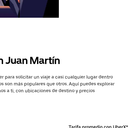
n Juan Martín
para solicitar un viaje a casi cualquier lugar dentro
nos son más populares que otros. Aquí puedes explorar
os a ti, con ubicaciones de destino y precios
Tarifa promedio con UberX*