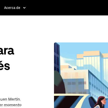
Acerca de
ara
és
Juan Martín.
ier momento