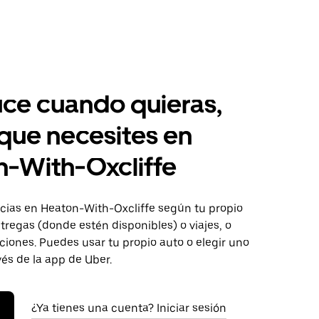
ce cuando quieras,
 que necesites en
-With-Oxcliffe
ias en Heaton-With-Oxcliffe según tu propio
tregas (donde estén disponibles) o viajes, o
iones. Puedes usar tu propio auto o elegir uno
vés de la app de Uber.
¿Ya tienes una cuenta? Iniciar sesión