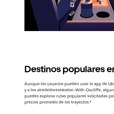
Destinos populares e
Aunque los usuarios pueden usar la app de Uber 
y a los alrededoresHeaton-With-Oxcliffe, algu
puedes explorar rutas populares solicitadas po
precios promedio de los trayectos.*