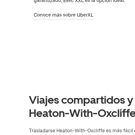
garantizado, Exec XXL es la opción ideal.
Conoce más sobre UberXL
Viajes compartidos y 
Heaton-With-Oxcliffe,
Trasladarse Heaton-With-Oxcliffe es más fácil 