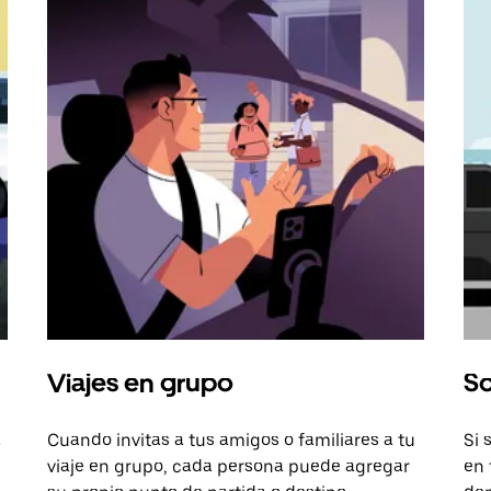
Viajes en grupo
So
a
Cuando invitas a tus amigos o familiares a tu
Si 
viaje en grupo, cada persona puede agregar
en 