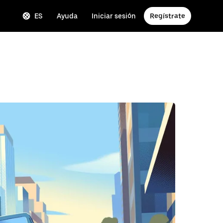
ES
Ayuda
Iniciar sesión
Regístrate