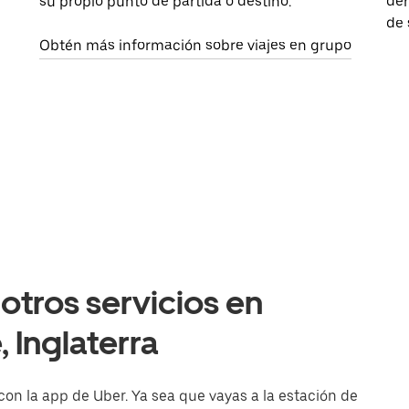
su propio punto de partida o destino.
dem
de 
Obtén más información sobre viajes en grupo
otros servicios en
 Inglaterra
con la app de Uber. Ya sea que vayas a la estación de