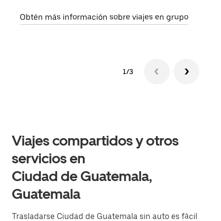
solic
Obtén más información sobre viajes en grupo
1/3
Viajes compartidos y otros
servicios en
Ciudad de Guatemala,
Guatemala
Trasladarse Ciudad de Guatemala sin auto es fácil