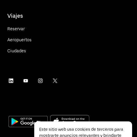
Viajes
Reservar
Aeropuertos
Ciudades
Este sitio web usa cookies de terceros para
mostrarte anuncios relevantes y brindarte