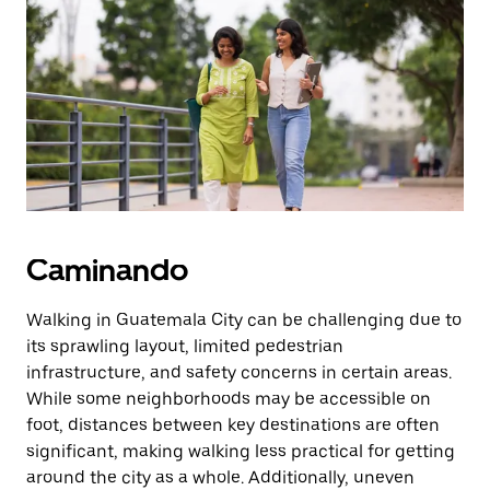
Presiona
la
tecla Esc
para
cerrar
el
calendario.
Caminando
Walking in Guatemala City can be challenging due to
its sprawling layout, limited pedestrian
infrastructure, and safety concerns in certain areas.
While some neighborhoods may be accessible on
foot, distances between key destinations are often
significant, making walking less practical for getting
around the city as a whole. Additionally, uneven