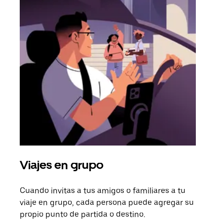
Viajes en grupo
Sol
Cuando invitas a tus amigos o familiares a tu
Si s
viaje en grupo, cada persona puede agregar su
tu g
propio punto de partida o destino.
dema