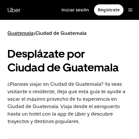
Saltar
al
Uber
Iniciar sesión
Regístrate
contenido
principal
Guatemala
>
Ciudad de Guatemala
Desplázate por
Ciudad de Guatemala
¿Planeas viajar en Ciudad de Guatemala? Ya seas
visitante o residente, deja que esta guía te ayude a
sacar el máximo provecho de tu experiencia en
Ciudad de Guatemala. Viaja desde el aeropuerto
hasta un hotel con la app de Uber y descubre
trayectos y destinos populares.