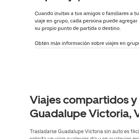
Cuando invitas a tus amigos o familiares a tu
viaje en grupo, cada persona puede agregar
su propio punto de partida o destino.
Obtén más información sobre viajes en grup
Viajes compartidos y 
Guadalupe Victoria, 
Trasladarse Guadalupe Victoria sin auto es fáci
solicita un viaje cualquier día y en cualquier 