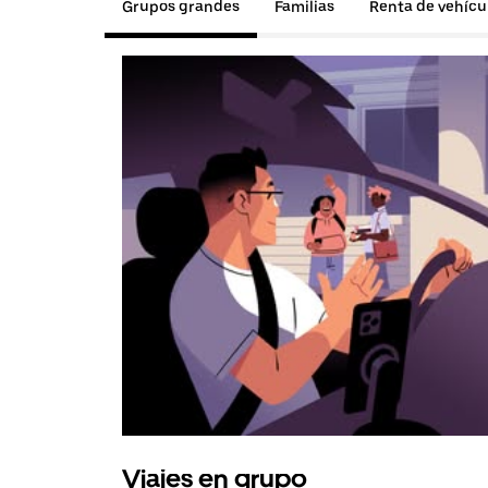
Grupos grandes
Familias
Renta de vehícu
Viajes en grupo