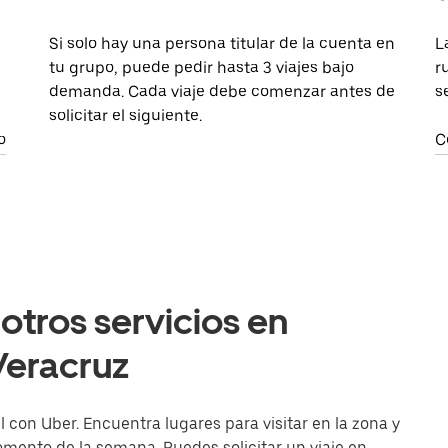
Si solo hay una persona titular de la cuenta en
L
tu grupo, puede pedir hasta 3 viajes bajo
r
demanda. Cada viaje debe comenzar antes de
s
solicitar el siguiente.
o
C
otros servicios en
Veracruz
l con Uber. Encuentra lugares para visitar en la zona y
momento de la semana. Puedes solicitar un viaje en