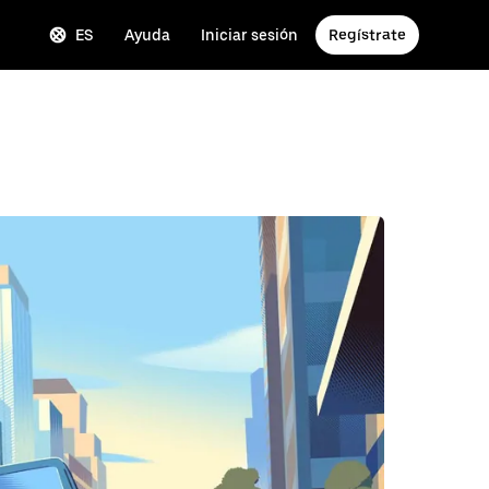
ES
Ayuda
Iniciar sesión
Regístrate