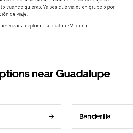
sto cuando quieras. Ya sea que viajes en grupo o por
ión de viaje.
comenzar a explorar Guadalupe Victoria.
 options near Guadalupe
Banderilla