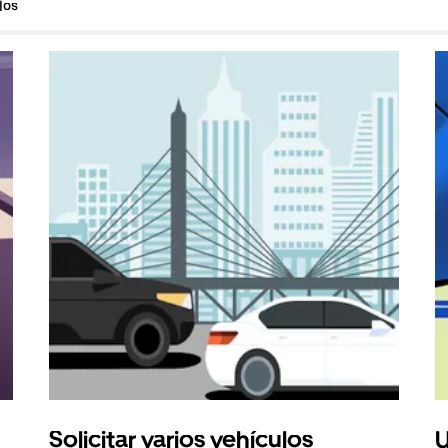
los
Solicitar varios vehículos
U