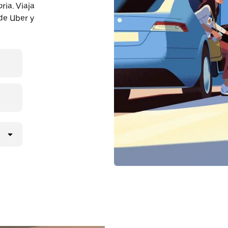
ia. Viaja
de Uber y