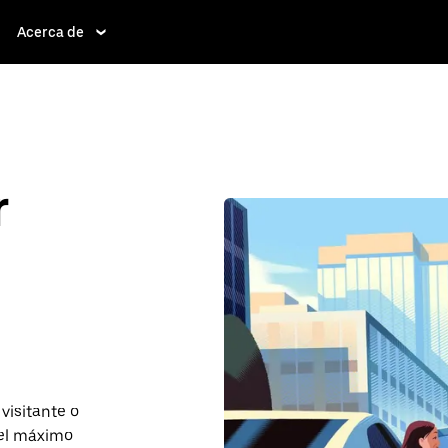
Acerca de
r
visitante o
 el máximo