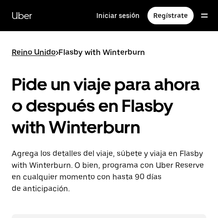
Saltar
al
Uber
Iniciar sesión
Regístrate
contenido
principal
Reino Unido
>
Flasby with Winterburn
Pide un viaje para ahora
o después en Flasby
with Winterburn
Agrega los detalles del viaje, súbete y viaja en Flasby
with Winterburn. O bien, programa con Uber Reserve
en cualquier momento con hasta 90 días
de anticipación.