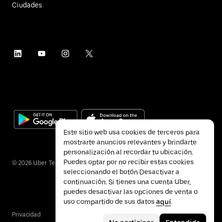
Ciudades
Este sitio web usa cookies de terceros para
mostrarte anuncios relevantes y brindarte
personalización al recordar tu ubicación.
Puedes optar por no recibir estas cookies
©
2026
Uber Technologies Inc.
seleccionando el botón Desactivar a
continuación. Si tienes una cuenta Uber,
puedes desactivar las opciones de venta o
uso compartido de sus datos
aquí
.
Privacidad
Accesibilidad
Términos