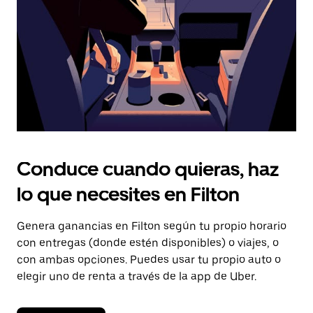
cerrar
el
calendario.
Conduce cuando quieras, haz
lo que necesites en Filton
Genera ganancias en Filton según tu propio horario
con entregas (donde estén disponibles) o viajes, o
con ambas opciones. Puedes usar tu propio auto o
elegir uno de renta a través de la app de Uber.