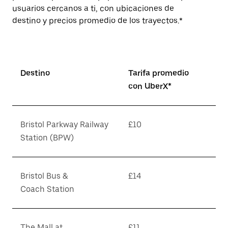
usuarios cercanos a ti, con ubicaciones de
destino y precios promedio de los trayectos.*
Destino
Tarifa promedio
con UberX*
Bristol Parkway Railway
£10
Station (BPW)
Bristol Bus &
£14
Coach Station
The Mall at
£11