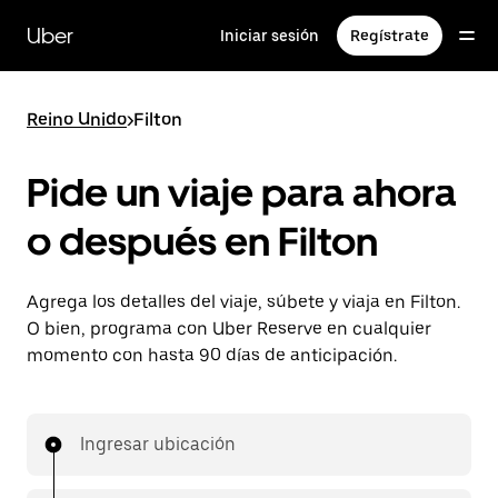
Saltar
al
Uber
Iniciar sesión
Regístrate
contenido
principal
Reino Unido
>
Filton
Pide un viaje para ahora
o después en Filton
Agrega los detalles del viaje, súbete y viaja en Filton.
O bien, programa con Uber Reserve en cualquier
momento con hasta 90 días de anticipación.
Ingresar ubicación