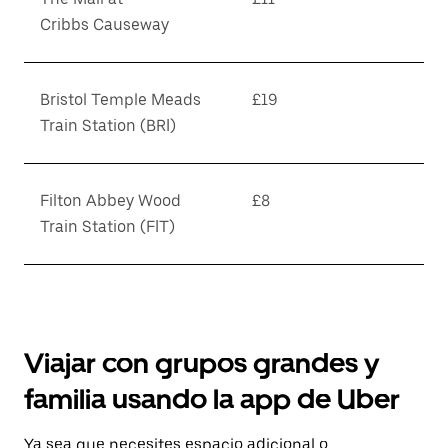
Cribbs Causeway
Bristol Temple Meads
£19
Train Station (BRI)
Filton Abbey Wood
£8
Train Station (FIT)
Viajar con grupos grandes y
familia usando la app de Uber
Ya sea que necesites espacio adicional o