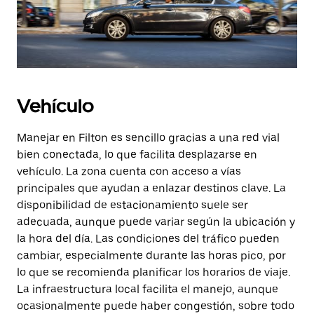
Vehículo
Manejar en Filton es sencillo gracias a una red vial
bien conectada, lo que facilita desplazarse en
vehículo. La zona cuenta con acceso a vías
principales que ayudan a enlazar destinos clave. La
disponibilidad de estacionamiento suele ser
adecuada, aunque puede variar según la ubicación y
la hora del día. Las condiciones del tráfico pueden
cambiar, especialmente durante las horas pico, por
lo que se recomienda planificar los horarios de viaje.
La infraestructura local facilita el manejo, aunque
ocasionalmente puede haber congestión, sobre todo