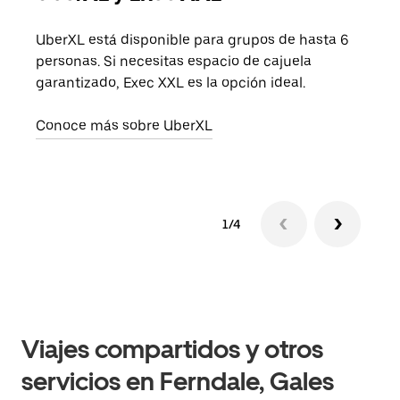
UberXL está disponible para grupos de hasta 6
Cuan
personas. Si necesitas espacio de cajuela
viaj
garantizado, Exec XXL es la opción ideal.
prop
Conoce más sobre UberXL
Obté
1/4
Viajes compartidos y otros
servicios en Ferndale, Gales