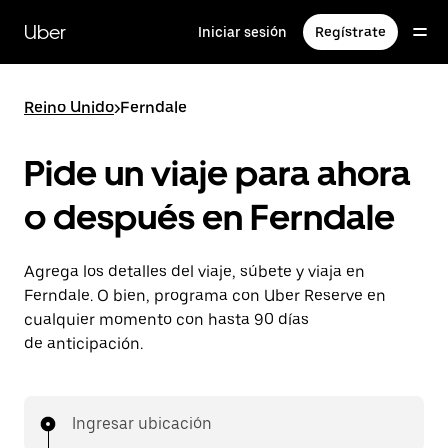
Saltar
al
Uber
Iniciar sesión
Regístrate
contenido
principal
Reino Unido
>
Ferndale
Pide un viaje para ahora
o después en Ferndale
Agrega los detalles del viaje, súbete y viaja en
Ferndale. O bien, programa con Uber Reserve en
cualquier momento con hasta 90 días
de anticipación.
Ingresar ubicación