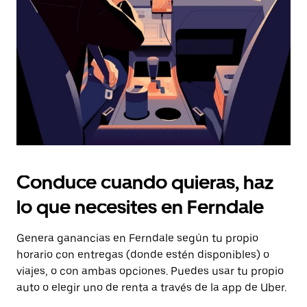
tecla Esc
para
cerrar
el
calendario.
Conduce cuando quieras, haz
lo que necesites en Ferndale
Genera ganancias en Ferndale según tu propio
horario con entregas (donde estén disponibles) o
viajes, o con ambas opciones. Puedes usar tu propio
auto o elegir uno de renta a través de la app de Uber.