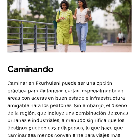
la
tecla Esc
para
cerrar
el
calendario.
Caminando
Caminar en Ekurhuleni puede ser una opción
práctica para distancias cortas, especialmente en
áreas con aceras en buen estado e infraestructura
amigable para los peatones. Sin embargo, el diseño
de la región, que incluye una combinación de zonas
urbanas e industriales, a menudo significa que los
destinos pueden estar dispersos, lo que hace que
caminar sea menos conveniente para viajes más