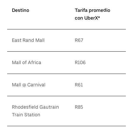
Destino
Tarifa promedio
con UberX*
East Rand Mall
R67
Mall of Africa
R106
Mall @ Carnival
R61
Rhodesfield Gautrain
R85
Train Station