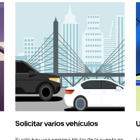
Solicitar varios vehículos
U
Si solo hay una persona titular de la cuenta en
L