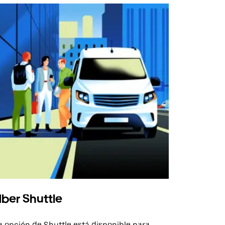
ber Shuttle
a opción de Shuttle está disponible para