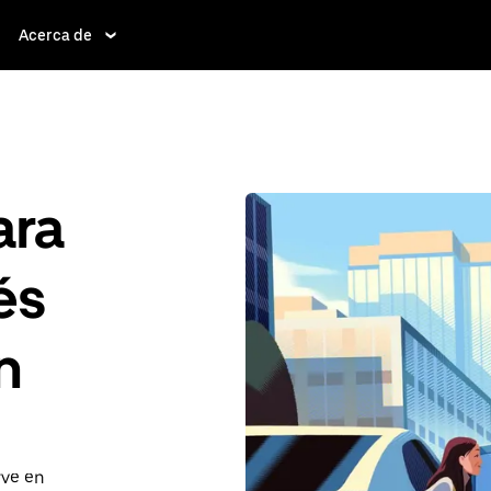
Acerca de
ara
és
n
rve en