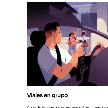
Viajes en grupo
Cuando invitas a tus amigos o familiares a tu