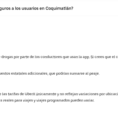
uros a los usuarios en Coquimatlán?
drogas por parte de los conductores que usan la app. Si crees que el c
estos estatales adicionales, que podrían sumarse al peaje.
 las tarifas de UberX únicamente y no reflejan variaciones por ubicac
fas reales para viajes y viajes programados pueden variar.