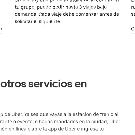
tu grupo, puede pedir hasta 3 viajes bajo
r
demanda. Cada viaje debe comenzar antes de
s
solicitar el siguiente.
o
C
otros servicios en
 de Uber. Ya sea que vayas a la estación de tren o al
urante o evento, o hagas mandados en la ciudad, Uber
esión en línea o abre la app de Uber e ingresa tu