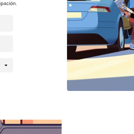
ipación.