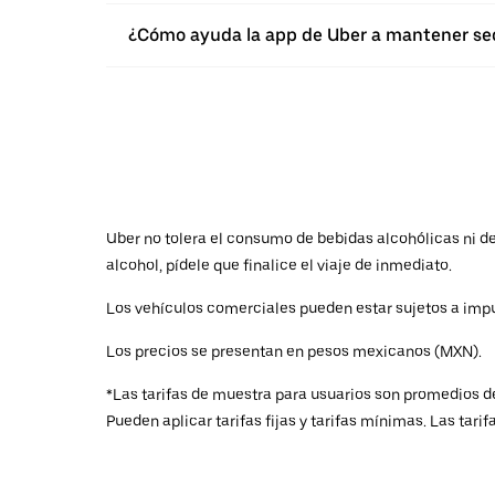
¿Cómo ayuda la app de Uber a mantener seg
Uber no tolera el consumo de bebidas alcohólicas ni de 
alcohol, pídele que finalice el viaje de inmediato.
Los vehículos comerciales pueden estar sujetos a impu
Los precios se presentan en pesos mexicanos (MXN).
*Las tarifas de muestra para usuarios son promedios de
Pueden aplicar tarifas fijas y tarifas mínimas. Las tari