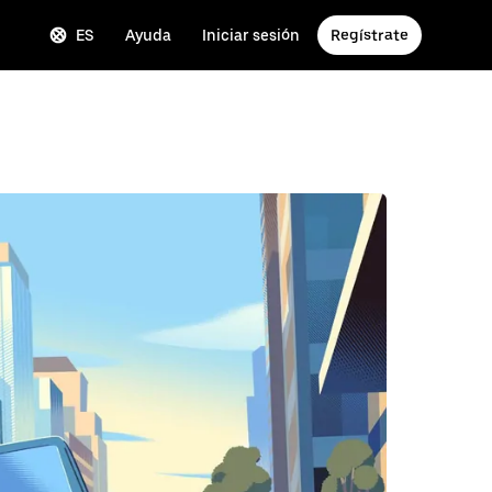
ES
Ayuda
Iniciar sesión
Regístrate