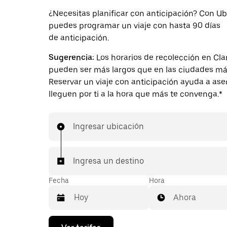
¿Necesitas planificar con anticipación? Con Ub
puedes programar un viaje con hasta 90 días
de anticipación.
Sugerencia:
Los horarios de recolección en Cl
pueden ser más largos que en las ciudades má
Reservar un viaje con anticipación ayuda a as
lleguen por ti a la hora que más te convenga.*
Ingresar ubicación
Ingresa un destino
Fecha
Hora
Ahora
Presiona