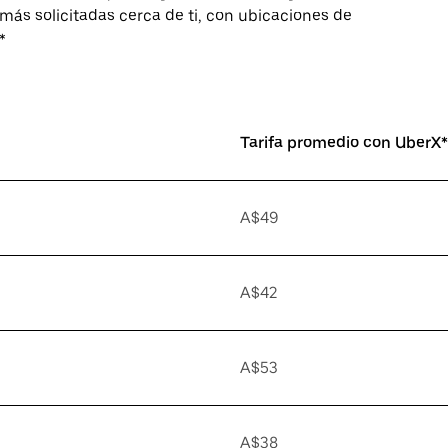
más solicitadas cerca de ti, con ubicaciones de
*
Tarifa promedio con UberX*
A$49
A$42
A$53
A$38