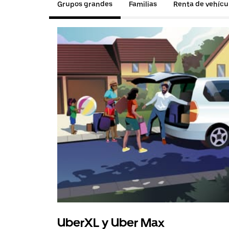
Grupos grandes
Familias
Renta de vehícu
UberXL y Uber Max