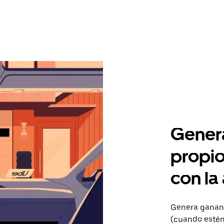
Genera
propio
con la
Genera gananc
(cuando estén