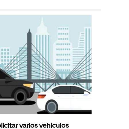
licitar varios vehículos
Uber Shu