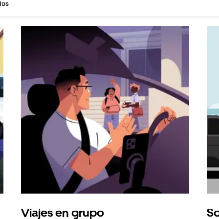
los
Viajes en grupo
So