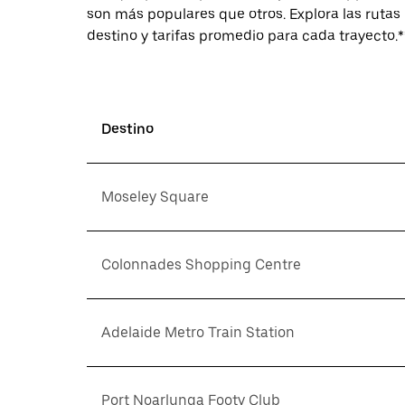
son más populares que otros. Explora las rutas 
destino y tarifas promedio para cada trayecto.*
Destino
Moseley Square
Colonnades Shopping Centre
Adelaide Metro Train Station
Port Noarlunga Footy Club