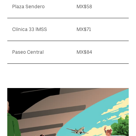
Plaza Sendero
MX$58
Clínica 33 IMSS
MX$71
Paseo Central
MX$84