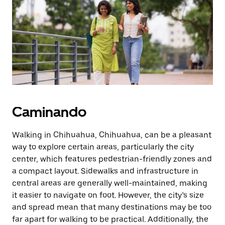
la
tecla Esc
para
cerrar
el
calendario.
Caminando
Walking in Chihuahua, Chihuahua, can be a pleasant
way to explore certain areas, particularly the city
center, which features pedestrian-friendly zones and
a compact layout. Sidewalks and infrastructure in
central areas are generally well-maintained, making
it easier to navigate on foot. However, the city’s size
and spread mean that many destinations may be too
far apart for walking to be practical. Additionally, the