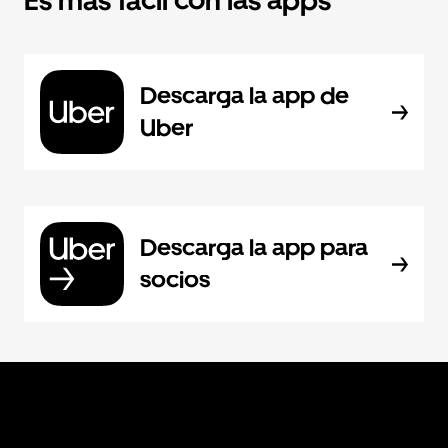
Es más fácil con las apps
Descarga la app de
Uber
Descarga la app para
socios