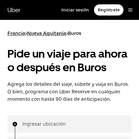
Saltar
al
Uber
Iniciar sesión
Regístrate
contenido
principal
Francia
>
Nueva Aquitania
>
Buros
Pide un viaje para ahora
o después en Buros
Agrega los detalles del viaje, súbete y viaja en Buros.
O bien, programa con Uber Reserve en cualquier
momento con hasta 90 días de anticipación.
Ingresar ubicación