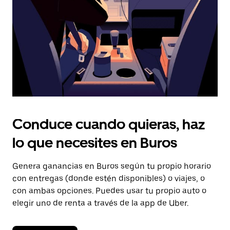
cerrar
el
calendario.
Conduce cuando quieras, haz
lo que necesites en Buros
Genera ganancias en Buros según tu propio horario
con entregas (donde estén disponibles) o viajes, o
con ambas opciones. Puedes usar tu propio auto o
elegir uno de renta a través de la app de Uber.