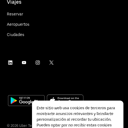
Viajes
Reservar
Aeropuertos
Ciudades
Este sitio web usa cookies de terceros para
mostrarte anuncios relevantes y brindarte
personalización al recordar tu ubicación.
Puedes optar por no recibir estas cookies
©
2026
Uber Technologies Inc.