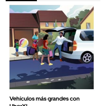
Vehículos más grandes con
Via