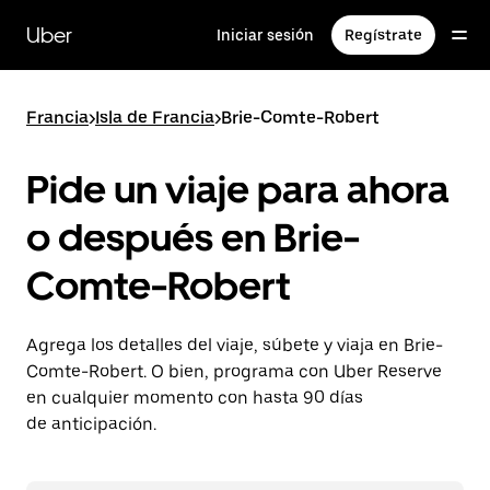
Saltar
al
Uber
Iniciar sesión
Regístrate
contenido
principal
Francia
>
Isla de Francia
>
Brie-Comte-Robert
Pide un viaje para ahora
o después en Brie-
Comte-Robert
Agrega los detalles del viaje, súbete y viaja en Brie-
Comte-Robert. O bien, programa con Uber Reserve
en cualquier momento con hasta 90 días
de anticipación.