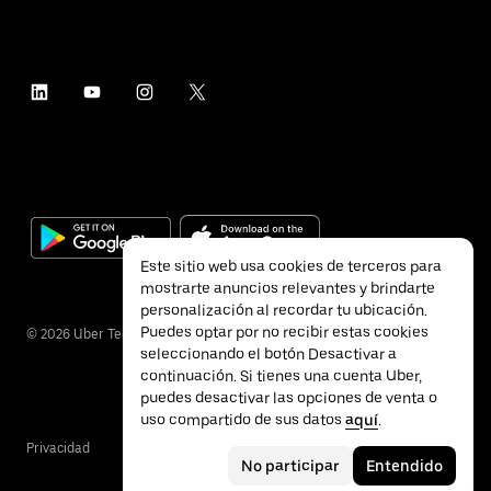
Este sitio web usa cookies de terceros para
mostrarte anuncios relevantes y brindarte
personalización al recordar tu ubicación.
Puedes optar por no recibir estas cookies
©
2026
Uber Technologies Inc.
seleccionando el botón Desactivar a
continuación. Si tienes una cuenta Uber,
puedes desactivar las opciones de venta o
uso compartido de sus datos
aquí
.
Privacidad
Accesibilidad
Términos
No participar
Entendido