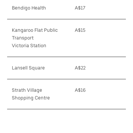
Bendigo Health
A$17
Kangaroo Flat Public
A$15
Transport
Victoria Station
Lansell Square
A$22
Strath Village
A$16
Shopping Centre