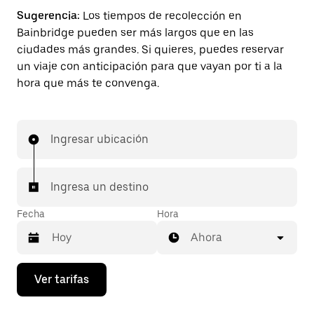
Sugerencia:
Los tiempos de recolección en
Bainbridge pueden ser más largos que en las
ciudades más grandes. Si quieres, puedes reservar
un viaje con anticipación para que vayan por ti a la
hora que más te convenga.
Ingresar ubicación
Ingresa un destino
Fecha
Hora
Ahora
Presiona
Ver tarifas
la
flecha
hacia