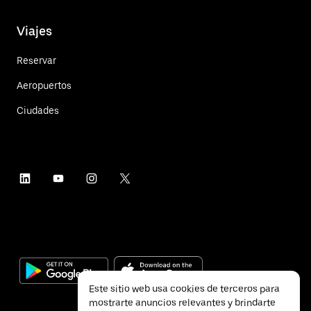
Viajes
Reservar
Aeropuertos
Ciudades
Este sitio web usa cookies de terceros para
mostrarte anuncios relevantes y brindarte