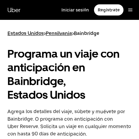
Saltar
al
Uber
Iniciar sesión
Regístrate
contenido
principal
Estados Unidos
>
Pensilvania
>
Bainbridge
Programa un viaje con
anticipación en
Bainbridge,
Estados Unidos
Agrega los detalles del viaje, súbete y muévete por
Bainbridge. O programa con anticipación con
Uber Reserve. Solicita un viaje en cualquier momento
con hasta 90 días de anticipación.