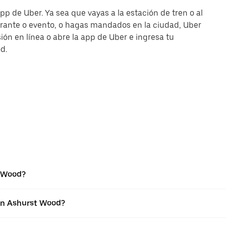
p de Uber. Ya sea que vayas a la estación de tren o al
urante o evento, o hagas mandados en la ciudad, Uber
esión en línea o abre la app de Uber e ingresa tu
d.
t Wood?
 en Ashurst Wood?