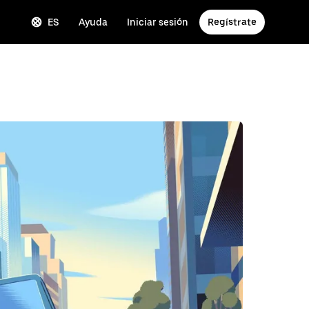
ES
Ayuda
Iniciar sesión
Regístrate