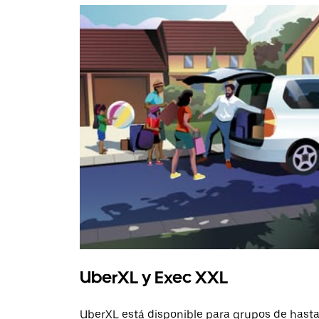
UberXL y Exec XXL
UberXL está disponible para grupos de hast