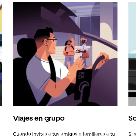
Viajes en grupo
So
a
Cuando invitas a tus amigos o familiares a tu
Si 