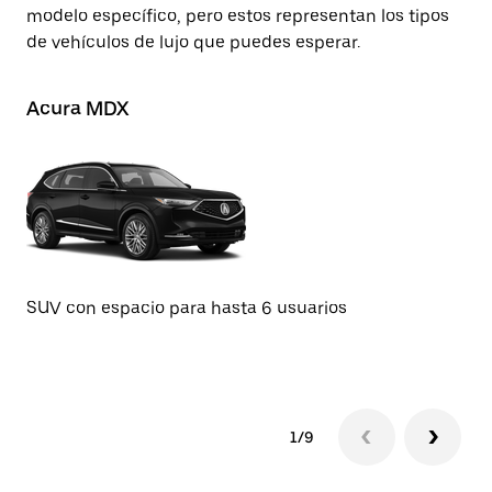
modelo específico, pero estos representan los tipos
de vehículos de lujo que puedes esperar.
Acura MDX
Te
SUV con espacio para hasta 6 usuarios
SU
1/9