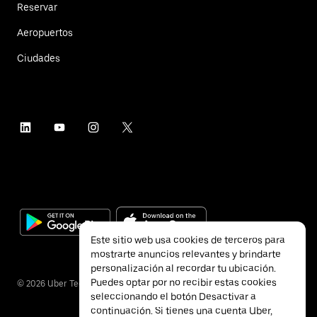
Reservar
Aeropuertos
Ciudades
Este sitio web usa cookies de terceros para
mostrarte anuncios relevantes y brindarte
personalización al recordar tu ubicación.
Puedes optar por no recibir estas cookies
©
2026
Uber Technologies Inc.
seleccionando el botón Desactivar a
continuación. Si tienes una cuenta Uber,