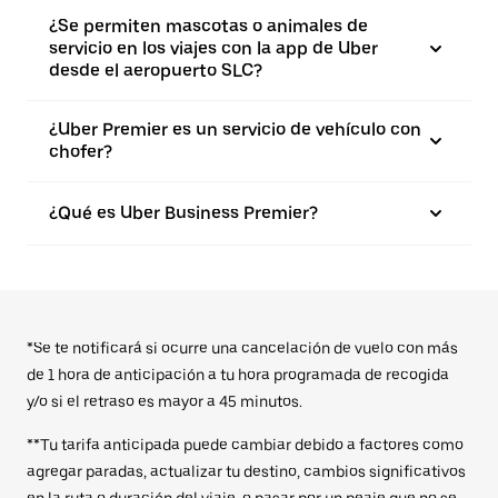
¿Se permiten mascotas o animales de
servicio en los viajes con la app de Uber
desde el aeropuerto SLC?
¿Uber Premier es un servicio de vehículo con
chofer?
¿Qué es Uber Business Premier?
*Se te notificará si ocurre una cancelación de vuelo con más
de 1 hora de anticipación a tu hora programada de recogida
y/o si el retraso es mayor a 45 minutos.
**Tu tarifa anticipada puede cambiar debido a factores como
agregar paradas, actualizar tu destino, cambios significativos
en la ruta o duración del viaje, o pasar por un peaje que no se