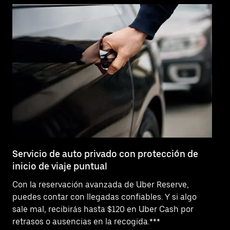
Servicio de auto privado con protección de
So
inicio de viaje puntual
¿N
Con la reservación avanzada de Uber Reserve,
Bu
puedes contar con llegadas confiables. Y si algo
pr
sale mal, recibirás hasta $120 en Uber Cash por
ta
retrasos o ausencias en la recogida.***
as