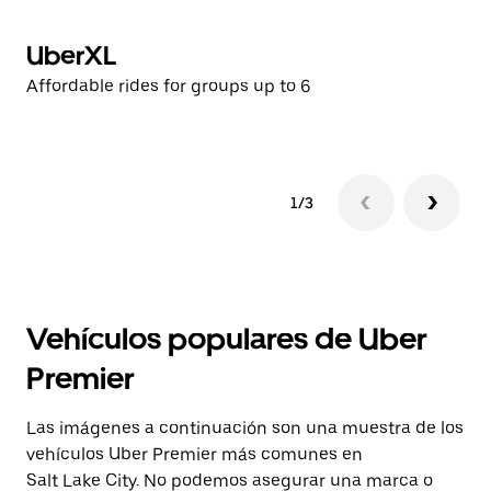
UberXL
P
Affordable rides for groups up to 6
Hi
1/3
Vehículos populares de Uber
Premier
Las imágenes a continuación son una muestra de los
vehículos Uber Premier más comunes en
Salt Lake City. No podemos asegurar una marca o