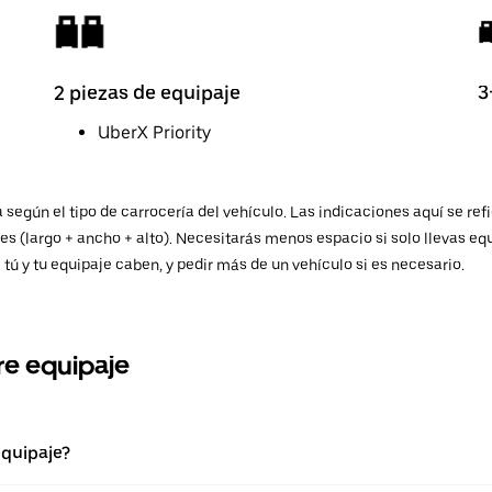
2 piezas de equipaje
3
UberX Priority
ía según el tipo de carrocería del vehículo. Las indicaciones aquí se
les (largo + ancho + alto). Necesitarás menos espacio si solo llevas
i tú y tu equipaje caben, y pedir más de un vehículo si es necesario.
re equipaje
equipaje?