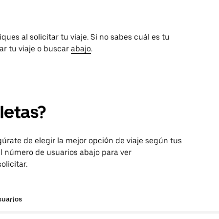
ues al solicitar tu viaje. Si no sabes cuál es tu
tar tu viaje o buscar
abajo
.
letas?
egúrate de elegir la mejor opción de viaje según tus
l número de usuarios abajo para ver
licitar.
suarios