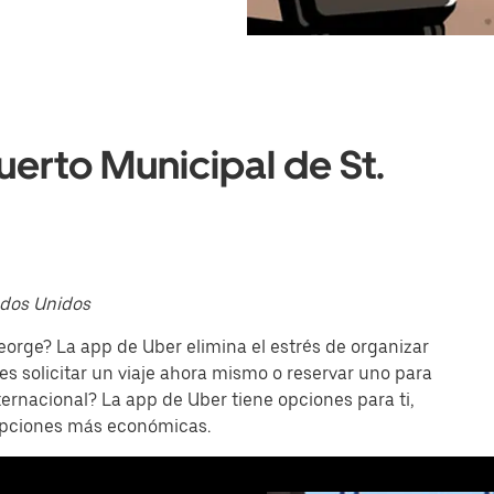
erto Municipal de St.
ados Unidos
orge? La app de Uber elimina el estrés de organizar
s solicitar un viaje ahora mismo o reservar uno para
ternacional? La app de Uber tiene opciones para ti,
opciones más económicas.