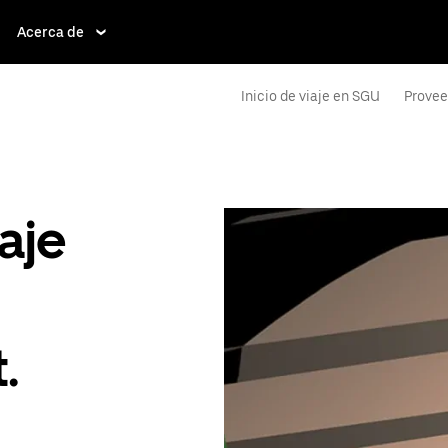
Acerca de
Inicio de viaje en SGU
Provee
aje
.