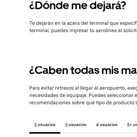
¿Dónde me dejará?
Te dejarán en la acera del terminal que especifiq
terminal, puedes ingresar tu aerolínea al solici
¿Caben todas mis ma
Para evitar retrasos al llegar al aeropuerto, as
necesidades de equipaje. Puedes seleccionar e
recomendaciones sobre qué tipo de producto so
2 usuarios
3 usuarios
4 usuarios
5+ u