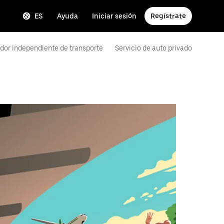
ES
Ayuda
Iniciar sesión
Regístrate
dor independiente de transporte
Servicio de auto privado