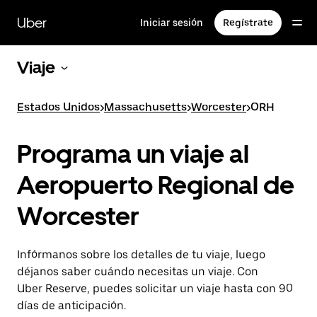
Saltar
al
Uber
Iniciar sesión
Regístrate
contenido
principal
Viaje
Estados Unidos
>
Massachusetts
>
Worcester
>
ORH
Programa un viaje al
Aeropuerto Regional de
Worcester
Infórmanos sobre los detalles de tu viaje, luego
déjanos saber cuándo necesitas un viaje. Con
Uber Reserve, puedes solicitar un viaje hasta con 90
días de anticipación.