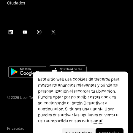
Ciudades
Este sitio web usa cookies de terceros para
mostrarte anuncios relevantes y brindarte
personalización al recordar tu ubicación.
Puedes optar por no recibir estas cookies
©
2026
Uber Technologies Inc.
seleccionando el botón Desactivar a
continuación. Si tienes una cuenta Uber,
puedes desactivar las opciones de venta o
uso compartido de sus datos
aquí
.
Privacidad
Accesibilidad
Términos