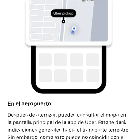
En el aeropuerto
D
Después de aterrizar, puedes consultar el mapa en
Un
la pantalla principal de la app de Uber. Esto te dará
la
indicaciones generales hacia el transporte terrestre.
pa
Sin embargo, como esto puede no coincidir con el
pa