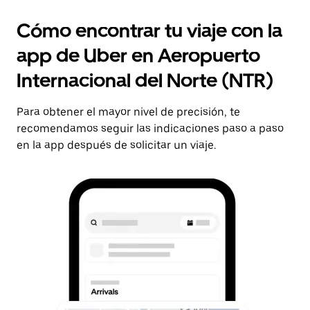
Cómo encontrar tu viaje con la
app de Uber en Aeropuerto
Internacional del Norte (NTR)
Para obtener el mayor nivel de precisión, te
recomendamos seguir las indicaciones paso a paso
en la app después de solicitar un viaje.