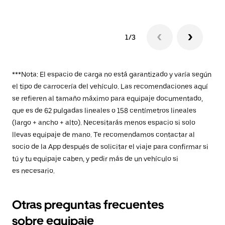
1/3
***Nota: El espacio de carga no está garantizado y varía según
el tipo de carrocería del vehículo. Las recomendaciones aquí
se refieren al tamaño máximo para equipaje documentado,
que es de 62 pulgadas lineales o 158 centímetros lineales
(largo + ancho + alto). Necesitarás menos espacio si solo
llevas equipaje de mano. Te recomendamos contactar al
socio de la App después de solicitar el viaje para confirmar si
tú y tu equipaje caben, y pedir más de un vehículo si
es necesario.
Otras preguntas frecuentes
sobre equipaje