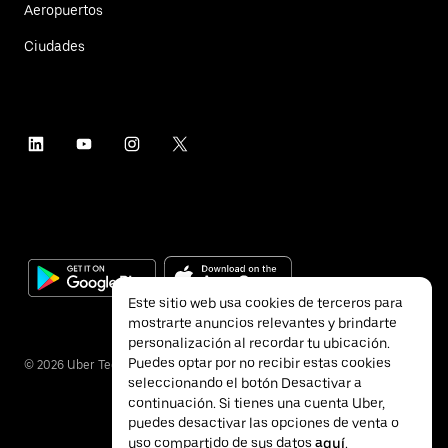
Aeropuertos
Ciudades
Este sitio web usa cookies de terceros para
mostrarte anuncios relevantes y brindarte
personalización al recordar tu ubicación.
Puedes optar por no recibir estas cookies
©
2026
Uber Technologies Inc.
seleccionando el botón Desactivar a
continuación. Si tienes una cuenta Uber,
puedes desactivar las opciones de venta o
uso compartido de sus datos
aquí
.