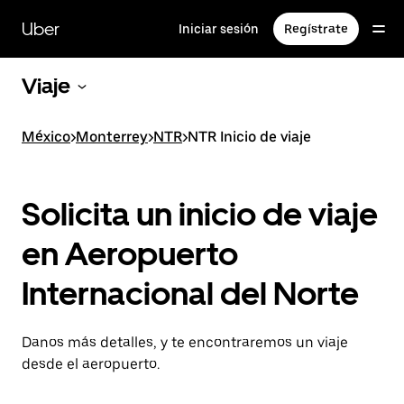
Saltar
al
Uber
Iniciar sesión
Regístrate
contenido
principal
Viaje
México
>
Monterrey
>
NTR
>
NTR Inicio de viaje
Solicita un inicio de viaje
en Aeropuerto
Internacional del Norte
Danos más detalles, y te encontraremos un viaje
desde el aeropuerto.