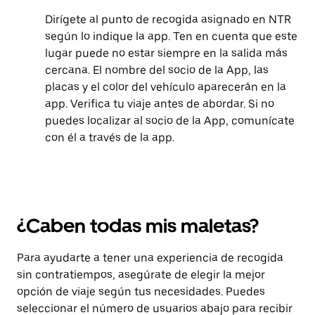
Dirígete al punto de recogida asignado en NTR
según lo indique la app. Ten en cuenta que este
lugar puede no estar siempre en la salida más
cercana. El nombre del socio de la App, las
placas y el color del vehículo aparecerán en la
app. Verifica tu viaje antes de abordar. Si no
puedes localizar al socio de la App, comunícate
con él a través de la app.
¿Caben todas mis maletas?
Para ayudarte a tener una experiencia de recogida
sin contratiempos, asegúrate de elegir la mejor
opción de viaje según tus necesidades. Puedes
seleccionar el número de usuarios abajo para recibir