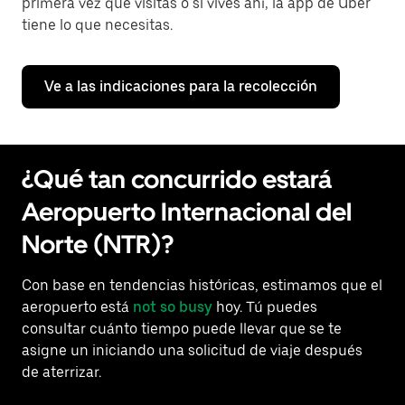
primera vez que visitas o si vives ahí, la app de Uber
tiene lo que necesitas.
Ve a las indicaciones para la recolección
¿Qué tan concurrido estará
Aeropuerto Internacional del
Norte (NTR)?
Con base en tendencias históricas, estimamos que el
aeropuerto está
not so busy
hoy. Tú puedes
consultar cuánto tiempo puede llevar que se te
asigne un iniciando una solicitud de viaje después
de aterrizar.