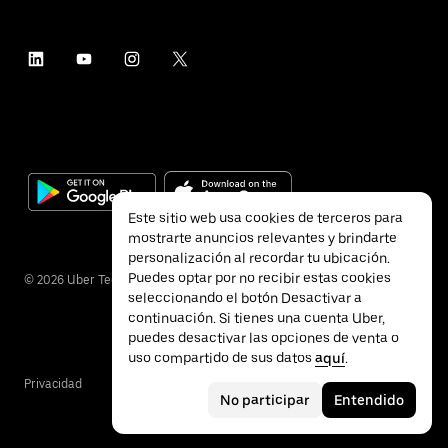
Este sitio web usa cookies de terceros para
mostrarte anuncios relevantes y brindarte
personalización al recordar tu ubicación.
Puedes optar por no recibir estas cookies
©
2026
Uber Technologies Inc.
seleccionando el botón Desactivar a
continuación. Si tienes una cuenta Uber,
puedes desactivar las opciones de venta o
uso compartido de sus datos
aquí
.
Privacidad
Accesibilidad
Términos
No participar
Entendido