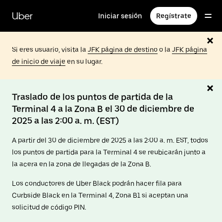
Saltar
al
Uber
Iniciar sesión
Regístrate
contenido
principal
Si eres usuario, visita la
JFK página de destino
o la
JFK página
de inicio de viaje
en su lugar.
Traslado de los puntos de partida de la
Terminal 4 a la Zona B el 30 de diciembre de
2025 a las 2:00 a. m. (EST)
A partir del 30 de diciembre de 2025 a las 2:00 a. m. EST, todos
los puntos de partida para la Terminal 4 se reubicarán junto a
la acera en la zona de llegadas de la Zona B.
Los conductores de Uber Black podrán hacer fila para
Curbside Black en la Terminal 4, Zona B1 si aceptan una
solicitud de código PIN.