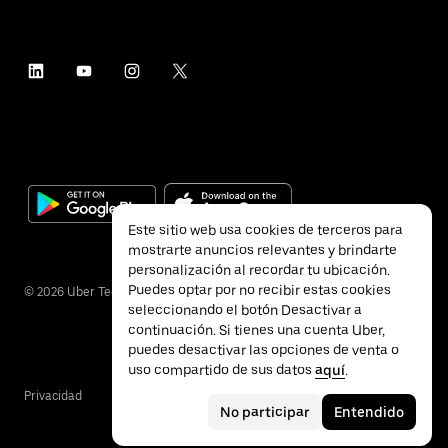
Este sitio web usa cookies de terceros para
mostrarte anuncios relevantes y brindarte
personalización al recordar tu ubicación.
Puedes optar por no recibir estas cookies
©
2026
Uber Technologies Inc.
seleccionando el botón Desactivar a
continuación. Si tienes una cuenta Uber,
puedes desactivar las opciones de venta o
uso compartido de sus datos
aquí
.
Privacidad
Accesibilidad
Términos
No participar
Entendido