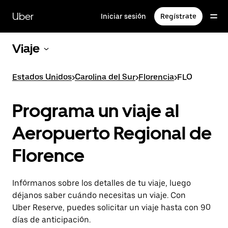
Saltar
al
Uber
Iniciar sesión
Regístrate
contenido
principal
Viaje
Estados Unidos
>
Carolina del Sur
>
Florencia
>
FLO
Programa un viaje al
Aeropuerto Regional de
Florence
Infórmanos sobre los detalles de tu viaje, luego
déjanos saber cuándo necesitas un viaje. Con
Uber Reserve, puedes solicitar un viaje hasta con 90
días de anticipación.