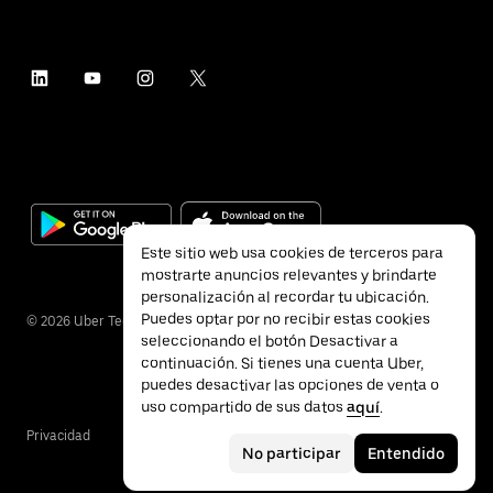
Este sitio web usa cookies de terceros para
mostrarte anuncios relevantes y brindarte
personalización al recordar tu ubicación.
Puedes optar por no recibir estas cookies
©
2026
Uber Technologies Inc.
seleccionando el botón Desactivar a
continuación. Si tienes una cuenta Uber,
puedes desactivar las opciones de venta o
uso compartido de sus datos
aquí
.
Privacidad
Accesibilidad
Términos
No participar
Entendido