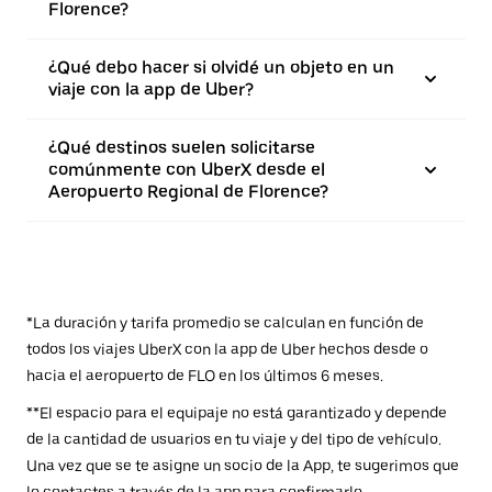
Florence?
¿Qué debo hacer si olvidé un objeto en un
viaje con la app de Uber?
¿Qué destinos suelen solicitarse
comúnmente con UberX desde el
Aeropuerto Regional de Florence?
*La duración y tarifa promedio se calculan en función de
todos los viajes UberX con la app de Uber hechos desde o
hacia el aeropuerto de FLO en los últimos 6 meses.
**El espacio para el equipaje no está garantizado y depende
de la cantidad de usuarios en tu viaje y del tipo de vehículo.
Una vez que se te asigne un socio de la App, te sugerimos que