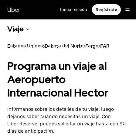
Saltar
al
Uber
Iniciar sesión
Regístrate
contenido
principal
Viaje
Estados Unidos
>
Dakota del Norte
>
Fargo
>
FAR
Programa un viaje al
Aeropuerto
Internacional Hector
Infórmanos sobre los detalles de tu viaje, luego
déjanos saber cuándo necesitas un viaje. Con
Uber Reserve, puedes solicitar un viaje hasta con 90
días de anticipación.