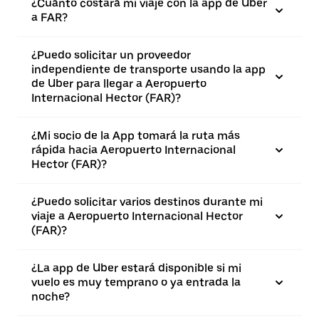
¿Cuánto costará mi viaje con la app de Uber
a FAR?
¿Puedo solicitar un proveedor
independiente de transporte usando la app
de Uber para llegar a Aeropuerto
Internacional Hector (FAR)?
¿Mi socio de la App tomará la ruta más
rápida hacia Aeropuerto Internacional
Hector (FAR)?
¿Puedo solicitar varios destinos durante mi
viaje a Aeropuerto Internacional Hector
(FAR)?
¿La app de Uber estará disponible si mi
vuelo es muy temprano o ya entrada la
noche?