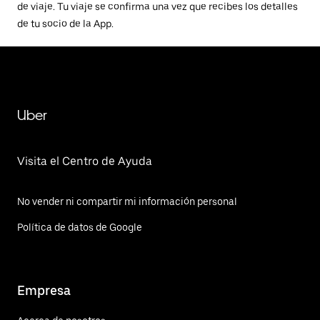
de viaje. Tu viaje se confirma una vez que recibes los detalles
de tu socio de la App.
Uber
Visita el Centro de Ayuda
No vender ni compartir mi información personal
Política de datos de Google
Empresa