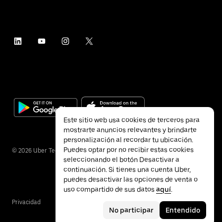
Este sitio web usa cookies de terceros para
mostrarte anuncios relevantes y brindarte
personalización al recordar tu ubicación.
Puedes optar por no recibir estas cookies
©
2026
Uber Technologies Inc.
seleccionando el botón Desactivar a
continuación. Si tienes una cuenta Uber,
puedes desactivar las opciones de venta o
uso compartido de sus datos
aquí
.
Privacidad
Accesibilidad
Términos
No participar
Entendido