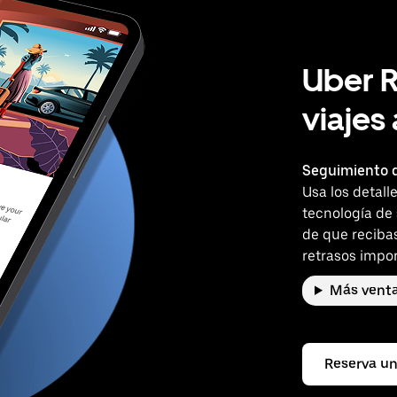
Uber R
viajes
Seguimiento d
Usa los detall
tecnología de
de que reciba
retrasos impor
Más venta
Reserva un