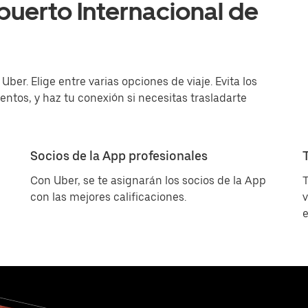
puerto Internacional de
ber. Elige entre varias opciones de viaje. Evita los
entos, y haz tu conexión si necesitas trasladarte
Socios de la App profesionales
Con Uber, se te asignarán los socios de la App
T
con las mejores calificaciones.
v
e