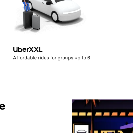
UberXXL
Affordable rides for groups up to 6
de