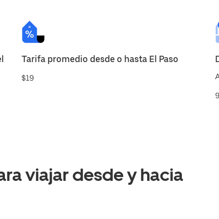
l
Tarifa promedio desde o hasta El Paso
A
$19
9
a viajar desde y hacia