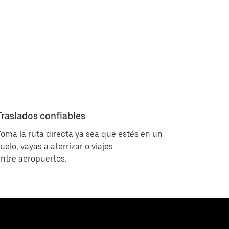
Traslados confiables
oma la ruta directa ya sea que estés en un
uelo, vayas a aterrizar o viajes
ntre aeropuertos.