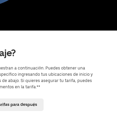
aje?
uestran a continuación. Puedes obtener una
específico ingresando tus ubicaciones de inicio y
 de abajo. Si quieres asegurar tu tarifa, puedes
entos en la tarifa.**
arifas para después