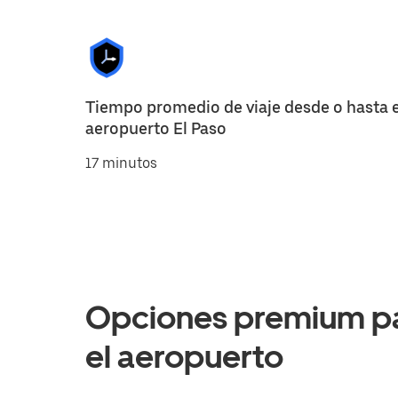
Tiempo promedio de viaje desde o hasta e
aeropuerto El Paso
17 minutos
Opciones premium par
el aeropuerto