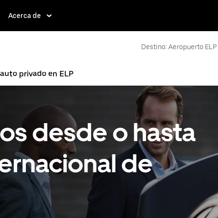
Acerca de
Destino: Aeropuerto ELP
 auto privado en ELP
tos desde o hasta
ernacional de