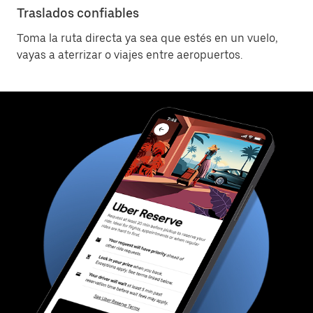
Traslados confiables
Toma la ruta directa ya sea que estés en un vuelo,
vayas a aterrizar o viajes entre aeropuertos.