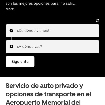
son las mejores opciones para ir o salir
del aeropuerto.
More
¿De dónde vienes?
¿A dónde vas?
Siguiente
Servicio de auto privado y
opciones de transporte en el
Aeropuerto Memorial del