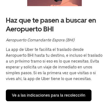
Presiona
la
tecla Esc
para
cerrar
Haz que te pasen a buscar en
el
calendario.
Aeropuerto BHI
Aeropuerto Comandante Espora (BHI)
La app de Uber te facilita el traslado desde
Aeropuerto BHI hasta tu destino, e incluso el traslado
a un próximo tramo si eso es lo que necesitas. Evita
esperar y solicita un viaje de inmediato en unos
simples pasos. Si es la primera vez que visitas o si
vives ahí, la app de Uber tiene lo que necesitas.
Ve a las indicaciones para la recolección