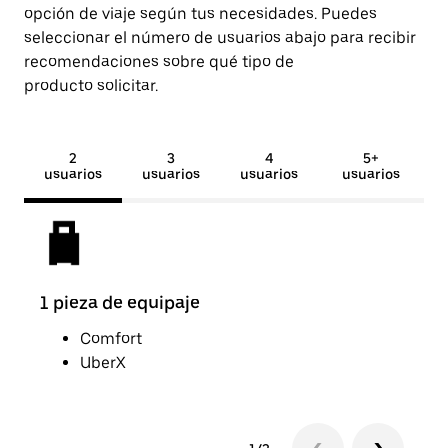
opción de viaje según tus necesidades. Puedes
seleccionar el número de usuarios abajo para recibir
recomendaciones sobre qué tipo de
producto solicitar.
2
3
4
5+
usuarios
usuarios
usuarios
usuarios
1 pieza de equipaje
2 pi
Comfort
UberX