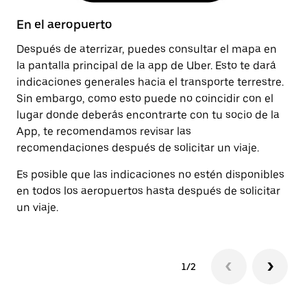
En el aeropuerto
D
Después de aterrizar, puedes consultar el mapa en
Un
la pantalla principal de la app de Uber. Esto te dará
la
indicaciones generales hacia el transporte terrestre.
pa
Sin embargo, como esto puede no coincidir con el
pa
lugar donde deberás encontrarte con tu socio de la
App, te recomendamos revisar las
recomendaciones después de solicitar un viaje.
Es posible que las indicaciones no estén disponibles
en todos los aeropuertos hasta después de solicitar
un viaje.
1/2