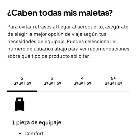
¿Caben todas mis maletas?
Para evitar retrasos al llegar al aeropuerto, asegúrate
de elegir la mejor opción de viaje según tus
necesidades de equipaje. Puedes seleccionar el
número de usuarios abajo para ver recomendaciones
sobre qué tipo de producto solicitar.
2
3
4
5+
usuarios
usuarios
usuarios
usuarios
1 pieza de equipaje
2 pi
Comfort