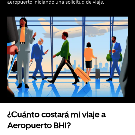
aeropuerto iniciando una solicitud de viaje.
¿Cuánto costará mi viaje a
Aeropuerto BHI?