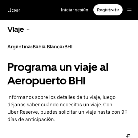
Saltar
al
Uber
Iniciar sesión
Regístrate
contenido
principal
Viaje
Argentina
>
Bahía Blanca
>
BHI
Programa un viaje al
Aeropuerto BHI
Infórmanos sobre los detalles de tu viaje, luego
déjanos saber cuándo necesitas un viaje. Con
Uber Reserve, puedes solicitar un viaje hasta con 90
días de anticipación.