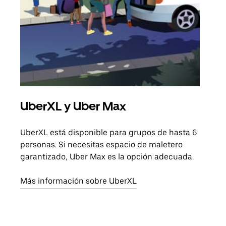
UberXL y Uber Max
Via
UberXL está disponible para grupos de hasta 6
Cuan
personas. Si necesitas espacio de maletero
viaj
garantizado, Uber Max es la opción adecuada.
prop
Más información sobre UberXL
Obté