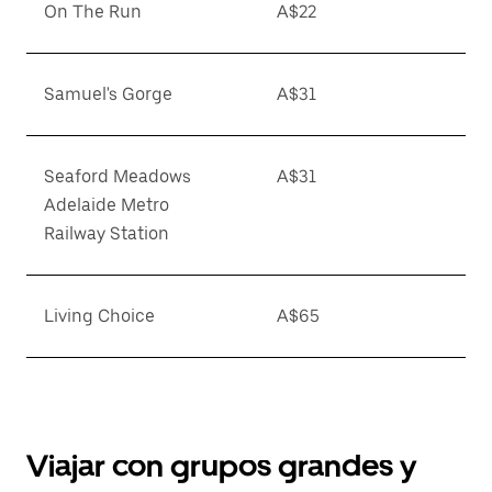
On The Run
A$22
Samuel's Gorge
A$31
Seaford Meadows
A$31
Adelaide Metro
Railway Station
Living Choice
A$65
Viajar con grupos grandes y