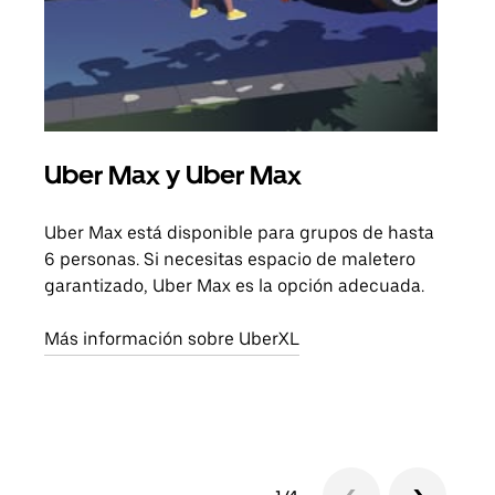
Uber Max y Uber Max
Via
Uber Max está disponible para grupos de hasta
Cuan
6 personas. Si necesitas espacio de maletero
viaj
garantizado, Uber Max es la opción adecuada.
prop
Más información sobre UberXL
Obté