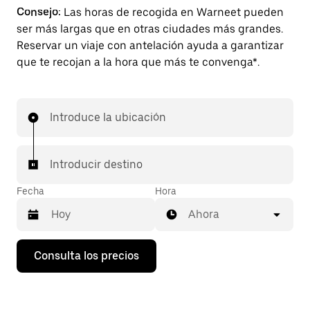
Consejo:
Las horas de recogida en Warneet pueden
ser más largas que en otras ciudades más grandes.
Reservar un viaje con antelación ayuda a garantizar
que te recojan a la hora que más te convenga*.
Introduce la ubicación
Introducir destino
Fecha
Hora
Ahora
Pulsa
Consulta los precios
la
flecha
hacia
abajo