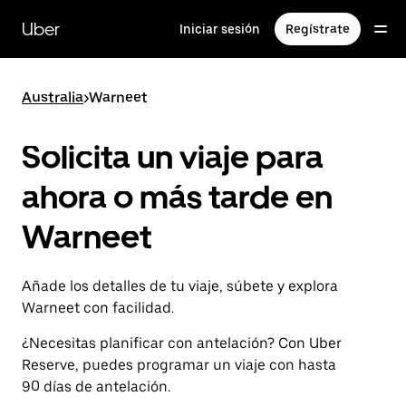
Ir
al
Uber
Iniciar sesión
Regístrate
contenido
principal
Australia
>
Warneet
Solicita un viaje para
ahora o más tarde en
Warneet
Añade los detalles de tu viaje, súbete y explora
Warneet con facilidad.
¿Necesitas planificar con antelación? Con Uber
Reserve, puedes programar un viaje con hasta
90 días de antelación.