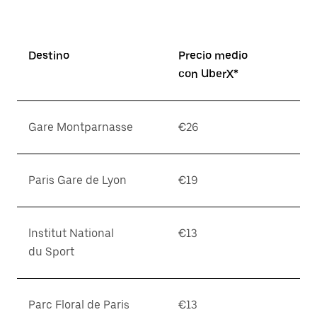
Destino
Precio medio
con UberX*
Gare Montparnasse
€26
Paris Gare de Lyon
€19
Institut National
€13
du Sport
Parc Floral de Paris
€13