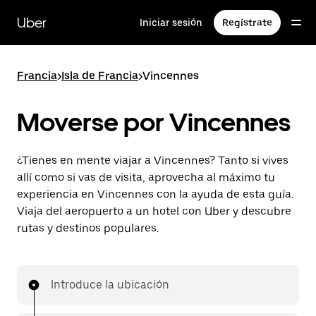
Ir
al
Uber
Iniciar sesión
Regístrate
contenido
principal
Francia
>
Isla de Francia
>
Vincennes
Moverse por Vincennes
¿Tienes en mente viajar a Vincennes? Tanto si vives
allí como si vas de visita, aprovecha al máximo tu
experiencia en Vincennes con la ayuda de esta guía.
Viaja del aeropuerto a un hotel con Uber y descubre
rutas y destinos populares.
Introduce la ubicación