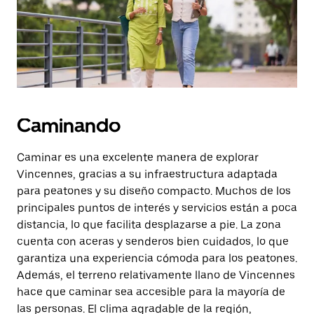
escape
para
cerrar
el
calendario.
Caminando
Caminar es una excelente manera de explorar
Vincennes, gracias a su infraestructura adaptada
para peatones y su diseño compacto. Muchos de los
principales puntos de interés y servicios están a poca
distancia, lo que facilita desplazarse a pie. La zona
cuenta con aceras y senderos bien cuidados, lo que
garantiza una experiencia cómoda para los peatones.
Además, el terreno relativamente llano de Vincennes
hace que caminar sea accesible para la mayoría de
las personas. El clima agradable de la región,