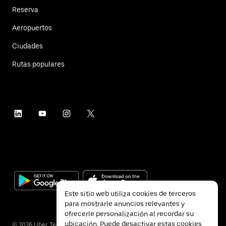
Reserva
Aeropuertos
Ciudades
Rutas populares
Este sitio web utiliza cookies de terceros
para mostrarle anuncios relevantes y
ofrecerle personalización al recordar su
ubicación. Puede desactivar estas cookies
©
2026
Uber Technologies Inc.