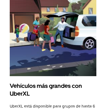
Vehículos más grandes con
Via
UberXL
Cuan
viaj
UberXL está disponible para grupos de hasta 6