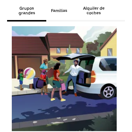
Grupos
Alquiler de
Familias
grandes
coches