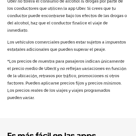
Uber no tolera el consumo de alcohol ni drogas por parte de
los conductores que utilicen la app Uber. Si crees que tu
conductor puede encontrarse bajo los efectos de las drogas o
del alcohol, haz que el conductor finalice el viaje de
inmediato.
Los vehículos comerciales pueden estar sujetos a impuestos
estatales adicionales que pueden superar el peaje.
*Los precios de muestra para pasajeros indican únicamente
el precio medio de UberX y no reflejan variaciones en función
de la ubicación, retrasos por tráfico, promociones ni otros
factores. Pueden aplicarse precios fijos y precios mínimos.
Los precios reales de los viajes y viajes programados
pueden variar.
Es más fácil en las apps