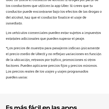
Uber no tolera el consumo de alcohol ni drogas por parte de
los conductores que utilicen la app Uber. Si crees que tu
conductor puede encontrarse bajo los efectos de las drogas o
del alcohol, haz que el conductor finalice el viaje de
inmediato.
Los vehículos comerciales pueden estar sujetos a impuestos
estatales adicionales que pueden superar el peaje.
*Los precios de muestra para pasajeros indican únicamente
el precio medio de UberX y no reflejan variaciones en función
de la ubicación, retrasos por tráfico, promociones ni otros
factores. Pueden aplicarse precios fijos y precios mínimos.
Los precios reales de los viajes y viajes programados
pueden variar.
Es más fácil en las apps