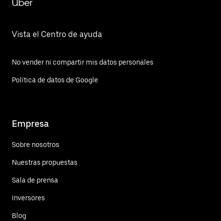
Uber
Vista el Centro de ayuda
No vender ni compartir mis datos personales
Política de datos de Google
Empresa
Sobre nosotros
Nuestras propuestas
Sala de prensa
Inversores
Blog