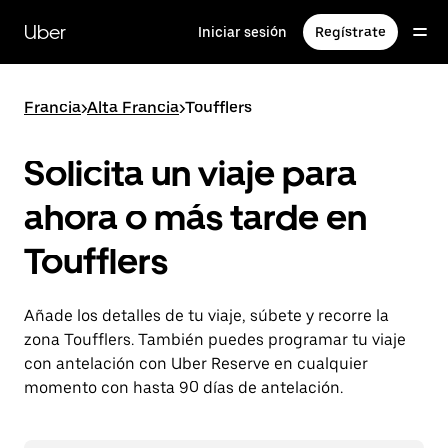
Ir
al
Uber
Iniciar sesión
Regístrate
contenido
principal
Francia
>
Alta Francia
>
Toufflers
Solicita un viaje para
ahora o más tarde en
Toufflers
Añade los detalles de tu viaje, súbete y recorre la
zona Toufflers. También puedes programar tu viaje
con antelación con Uber Reserve en cualquier
momento con hasta 90 días de antelación.