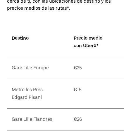
cerca de ti, con las ubicaciones de destino y los
precios medios de las rutas*.
Destino
Precio medio
con UberX*
Gare Lille Europe
€25
Métro les Prés
€15
Edgard Pisani
Gare Lille Flandres
€26