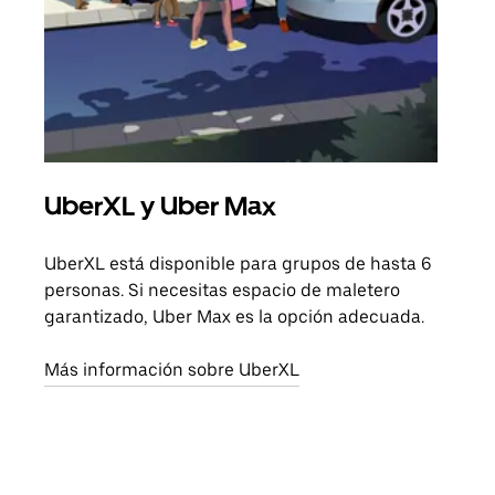
UberXL y Uber Max
Via
UberXL está disponible para grupos de hasta 6
Cuan
personas. Si necesitas espacio de maletero
viaj
garantizado, Uber Max es la opción adecuada.
prop
Más información sobre UberXL
Obté