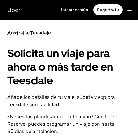
Ir
al
Uber
Iniciar sesión
Regístrate
contenido
principal
Australia
>
Teesdale
Solicita un viaje para
ahora o más tarde en
Teesdale
Añade los detalles de tu viaje, súbete y explora
Teesdale con facilidad.
¿Necesitas planificar con antelación? Con Uber
Reserve, puedes programar un viaje con hasta
90 días de antelación.