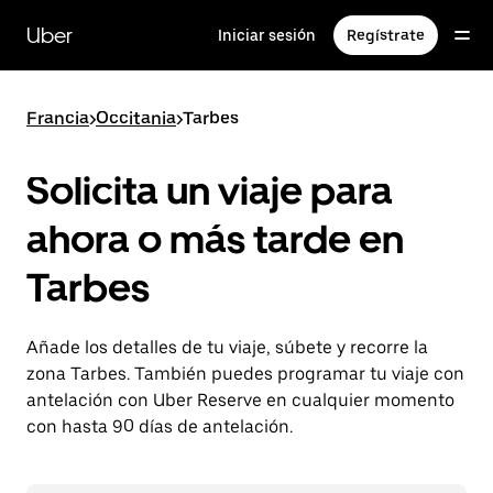
Ir
al
Uber
Iniciar sesión
Regístrate
contenido
principal
Francia
>
Occitania
>
Tarbes
Solicita un viaje para
ahora o más tarde en
Tarbes
Añade los detalles de tu viaje, súbete y recorre la
zona Tarbes. También puedes programar tu viaje con
antelación con Uber Reserve en cualquier momento
con hasta 90 días de antelación.