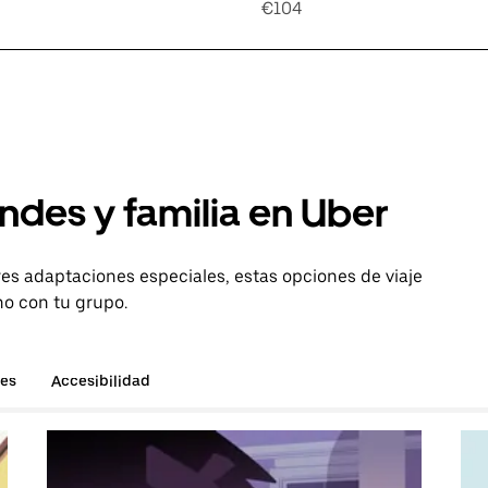
€104
ndes y familia en Uber
es adaptaciones especiales, estas opciones de viaje
no con tu grupo.
hes
Accesibilidad