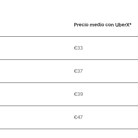
Precio medio con UberX*
€33
€37
€39
€47