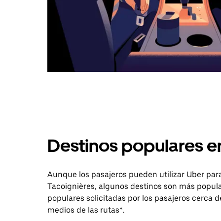
Destinos populares e
Aunque los pasajeros pueden utilizar Uber para
Tacoignières, algunos destinos son más popular
populares solicitadas por los pasajeros cerca de
medios de las rutas*.