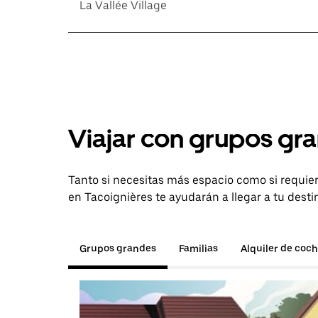
La Vallée Village
Viajar con grupos gra
Tanto si necesitas más espacio como si requier
en Tacoignières te ayudarán a llegar a tu desti
Grupos grandes
Familias
Alquiler de coc