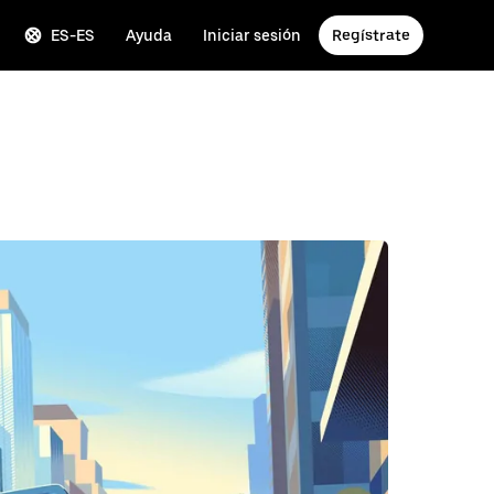
ES-ES
Ayuda
Iniciar sesión
Regístrate