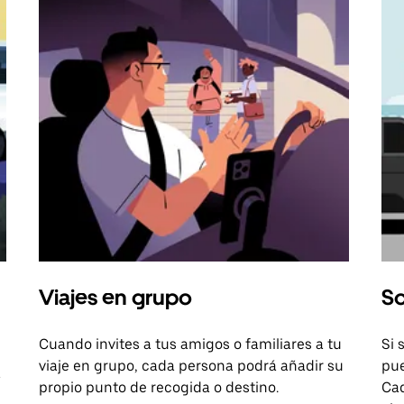
Viajes en grupo
So
Cuando invites a tus amigos o familiares a tu
Si 
viaje en grupo, cada persona podrá añadir su
pue
a
propio punto de recogida o destino.
Cad