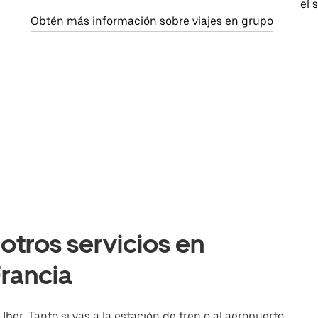
el 
Obtén más información sobre viajes en grupo
otros servicios en
Francia
ber. Tanto si vas a la estación de tren o al aeropuerto,