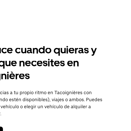
ce cuando quieras y
 que necesites en
nières
ias a tu propio ritmo en Tacoignières con
ndo estén disponibles), viajes o ambos. Puedes
 vehículo o elegir un vehículo de alquiler a
.