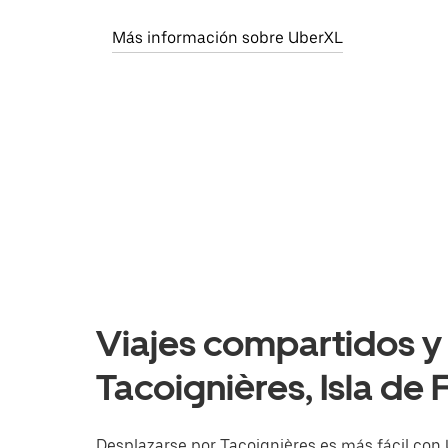
Más información sobre UberXL
Viajes compartidos y 
Tacoignières, Isla de 
Desplazarse por Tacoignières es más fácil con U