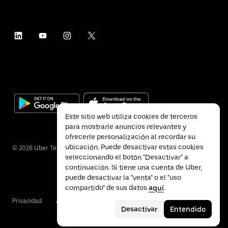
Este sitio web utiliza cookies de terceros
para mostrarle anuncios relevantes y
ofrecerle personalización al recordar su
ubicación. Puede desactivar estas cookies
©
2026
Uber Technologies Inc.
seleccionando el botón "Desactivar" a
continuación. Si tiene una cuenta de Uber,
puede desactivar la "venta" o el "uso
compartido" de sus datos
aquí
.
Privacidad
Accesibilidad
Condiciones
Desactivar
Entendido