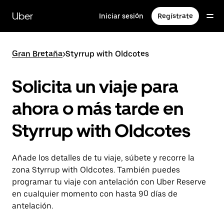
Ir
al
Uber
Iniciar sesión
Regístrate
contenido
principal
Gran Bretaña
>
Styrrup with Oldcotes
Solicita un viaje para
ahora o más tarde en
Styrrup with Oldcotes
Añade los detalles de tu viaje, súbete y recorre la
zona Styrrup with Oldcotes. También puedes
programar tu viaje con antelación con Uber Reserve
en cualquier momento con hasta 90 días de
antelación.